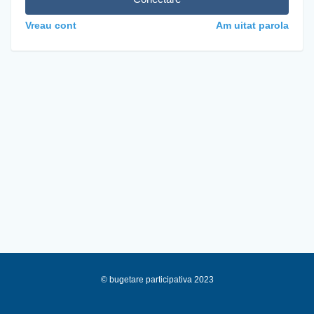
Vreau cont
Am uitat parola
© bugetare participativa 2023