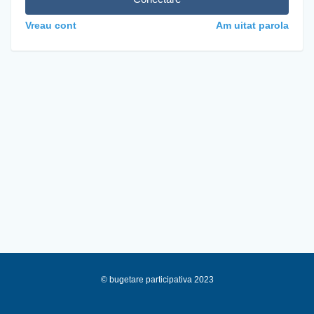
Vreau cont
Am uitat parola
© bugetare participativa 2023