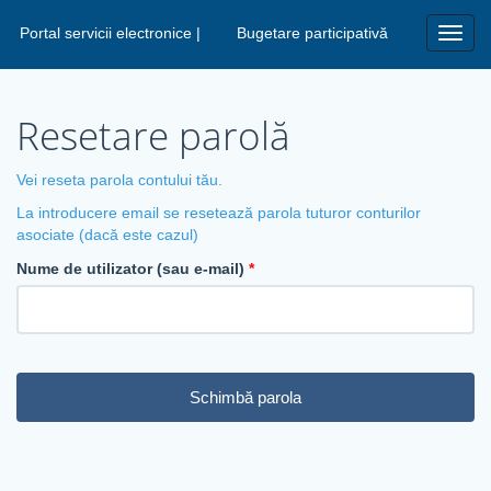
Portal servicii electronice |
Bugetare participativă
Toggl
navig
Resetare parolă
Vei reseta parola contului tău.
La introducere email se resetează parola tuturor conturilor
asociate (dacă este cazul)
Nume de utilizator (sau e-mail)
Schimbă parola