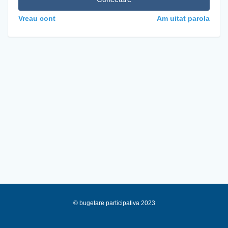
Vreau cont
Am uitat parola
© bugetare participativa 2023